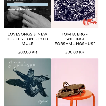
LOVESONGS & NEW
TOM BJERG -
ROUTES - ONE-EYED
"SØLLINGE
MULE
FORSAMLINGSHUS"
200,00
KR
300,00
KR