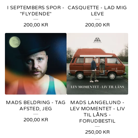
I SEPTEMBERS SPOR -
CASQUETTE - LAD MIG
"FLYDENDE"
LEVE
200,00
KR
200,00
KR
MADS BELDRING - TAG
MADS LANGELUND -
AFSTED, JEG
LEV MOMENTET - LIV
TIL LÅNS -
200,00
KR
FORUDBESTIL
250,00
KR