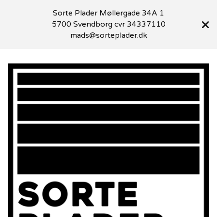
Sorte Plader Møllergade 34A 1
5700 Svendborg cvr 34337110
mads@sorteplader.dk