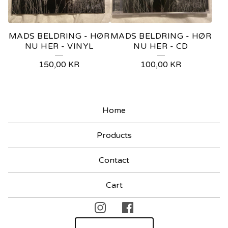
MADS BELDRING - HØR
MADS BELDRING - HØR
NU HER - VINYL
NU HER - CD
150,00
KR
100,00
KR
Home
Products
Contact
Cart