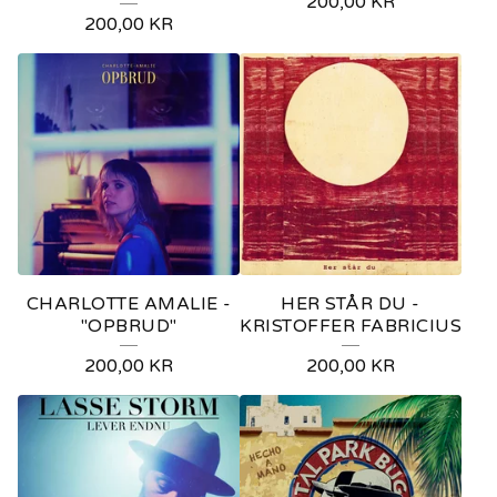
200,00
KR
200,00
KR
CHARLOTTE AMALIE -
HER STÅR DU -
"OPBRUD"
KRISTOFFER FABRICIUS
200,00
KR
200,00
KR