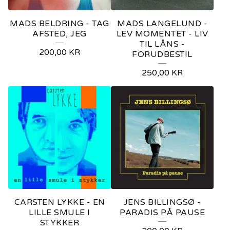
MADS BELDRING - TAG
MADS LANGELUND -
AFSTED, JEG
LEV MOMENTET - LIV
TIL LÅNS -
200,00
KR
FORUDBESTIL
250,00
KR
CARSTEN LYKKE - EN
JENS BILLINGSØ -
LILLE SMULE I
PARADIS PÅ PAUSE
STYKKER