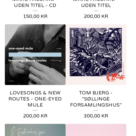
UDEN TITEL - CD
UDEN TITEL
150,00
KR
200,00
KR
LOVESONGS & NEW
TOM BJERG -
ROUTES - ONE-EYED
"SØLLINGE
MULE
FORSAMLINGSHUS"
200,00
KR
300,00
KR