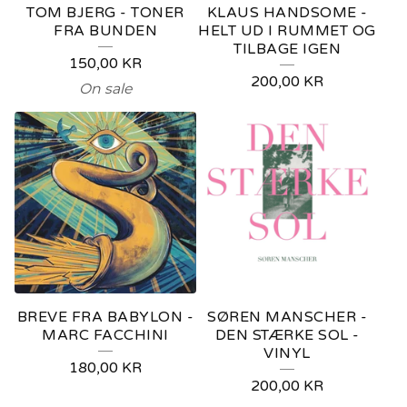
TOM BJERG - TONER
KLAUS HANDSOME -
FRA BUNDEN
HELT UD I RUMMET OG
TILBAGE IGEN
150,00
KR
200,00
KR
On sale
BREVE FRA BABYLON -
SØREN MANSCHER -
MARC FACCHINI
DEN STÆRKE SOL -
VINYL
180,00
KR
200,00
KR