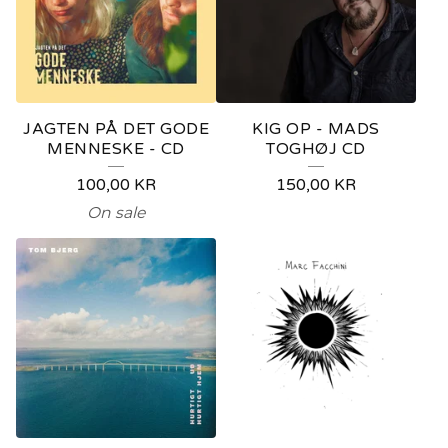
JAGTEN PÅ DET GODE
KIG OP - MADS
MENNESKE - CD
TOGHØJ CD
100,00
KR
150,00
KR
On sale