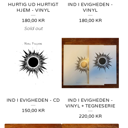
HURTIG UD HURTIGT
IND I EVIGHEDEN -
HJEM - VINYL
VINYL
180,00
KR
180,00
KR
Sold out
IND I EVIGHEDEN - CD
IND I EVIGHEDEN -
VINYL + TEGNESERIE
150,00
KR
220,00
KR