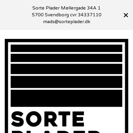
Sorte Plader Møllergade 34A 1
5700 Svendborg cvr 34337110
mads@sorteplader.dk