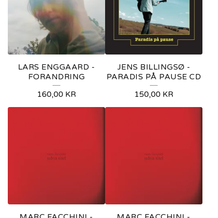
I
K
LARS ENGGAARD -
JENS BILLINGSØ -
FORANDRING
PARADIS PÅ PAUSE CD
160,00
KR
150,00
KR
MARC FACCHINI -
MARC FACCHINI -